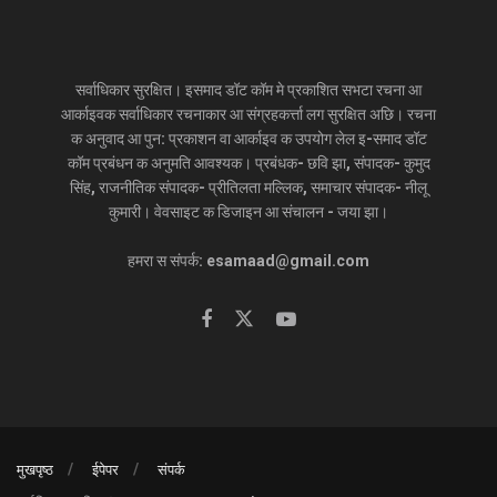
सर्वाधिकार सुरक्षित। इसमाद डॉट कॉम मे प्रकाशित सभटा रचना आ
आर्काइवक सर्वाधिकार रचनाकार आ संग्रहकर्त्ता लग सुरक्षित अछि। रचना
क अनुवाद आ पुन: प्रकाशन वा आर्काइव क उपयोग लेल इ-समाद डॉट
कॉम प्रबंधन क अनुमति आवश्यक। प्रबंधक- छवि झा, संपादक- कुमुद
सिंह, राजनीतिक संपादक- प्रीतिलता मल्लिक, समाचार संपादक- नीलू
कुमारी। वेवसाइट क डिजाइन आ संचालन - जया झा।
हमरा स संपर्क: esamaad@gmail.com
मुखपृष्ठ
ईपेपर
संपर्क