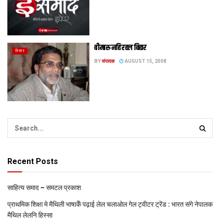
बीमारू नहि रहल बिहार
विचार
BY
संपादक
AUGUST 15, 2008
Recent Posts
साहित्य समाद – समटल प्रकाश
प्राथमिक शि‍क्षा मे मैथि‍ली भाषाकेँ पढ़ाई लेल चलाओल गेल ट्वीटर ट्रेंड : भारत संगे नेपालक
मैथिल लेलनि हिस्सा