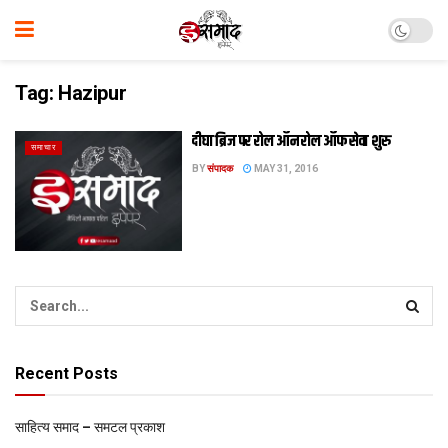
Tag:
Hazipur
दीघा ब्रिज पर रोल ऑन रोल ऑफ सेवा शुरु
समाचार
BY
संपादक
MAY 31, 2016
Recent Posts
साहित्य समाद – समटल प्रकाश