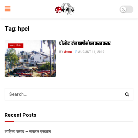
Tag:
hpcl
चीनी क लेल एचपीसीएल करत करार
समाद विशेष
BY
संपादक
AUGUST 11, 2010
Recent Posts
साहित्य समाद – समटल प्रकाश