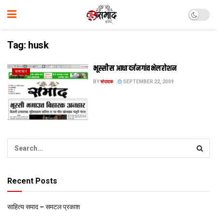
Tag:
husk
भूस्सी स आधा दर्जन गांव भेल रोशन
समाचार
BY
संपादक
SEPTEMBER 22, 2009
Recent Posts
साहित्य समाद – समटल प्रकाश