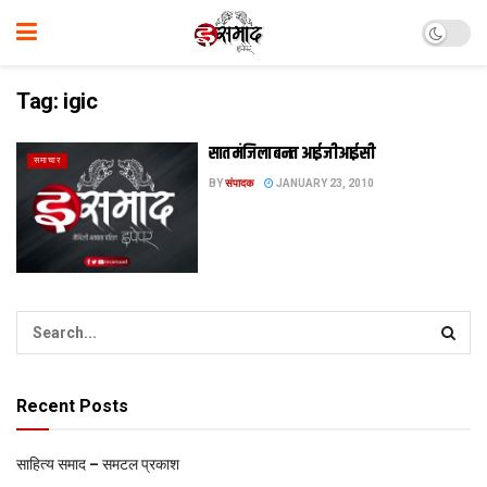
Tag:
igic
सात मंजिला बनत आईजीआईसी
समाचार
BY
संपादक
JANUARY 23, 2010
Recent Posts
साहित्य समाद – समटल प्रकाश