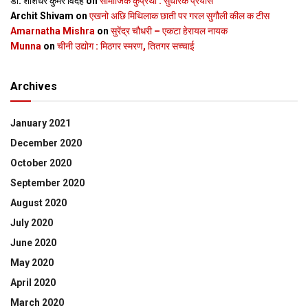
डॉ. शशिधर कुमर विदेह
on
सामाजिक कुप्रथा : सुधारक प्रयास
Archit Shivam
on
एखनो अछि मिथिलाक छाती पर गरल सुगौली कील क टीस
Amarnatha Mishra
on
सुरेंद्र चौधरी – एकटा हेरायल नायक
Munna
on
चीनी उद्योग : मिठगर स्‍मरण, तितगर सच्‍चाई
Archives
January 2021
December 2020
October 2020
September 2020
August 2020
July 2020
June 2020
May 2020
April 2020
March 2020