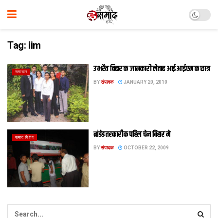
Tag:
iim
उभरैत बिहार क जानकारी लेताह आईआईएम क छात्र
समाचार
BY
संपादक
JANUARY 20, 2010
ब्रांडेड तरकारीक पहिल चेन बिहार मे
समाद विशेष
BY
संपादक
OCTOBER 22, 2009