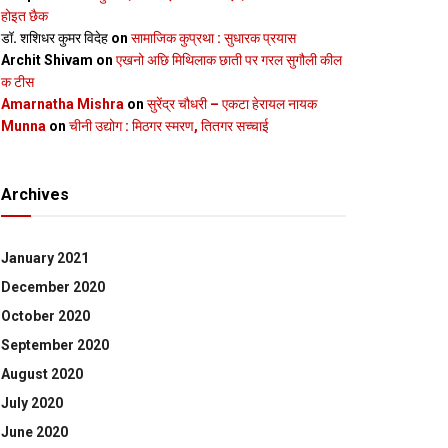
होइत छैक
डॉ. शशिधर कुमर विदेह
on
सामाजिक कुप्रथा : सुधारक प्रयास
Archit Shivam
on
एखनो अछि मिथिलाक छाती पर गरल सुगौली कील
क टीस
Amarnatha Mishra
on
सुरेंद्र चौधरी – एकटा हेरायल नायक
Munna
on
चीनी उद्योग : मिठगर स्‍मरण, तितगर सच्‍चाई
Archives
January 2021
December 2020
October 2020
September 2020
August 2020
July 2020
June 2020