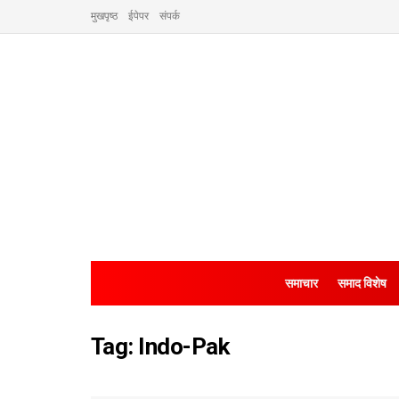
मुखपृष्ठ
ईपेपर
संपर्क
समाचार
समाद विशेष
Tag:
Indo-Pak