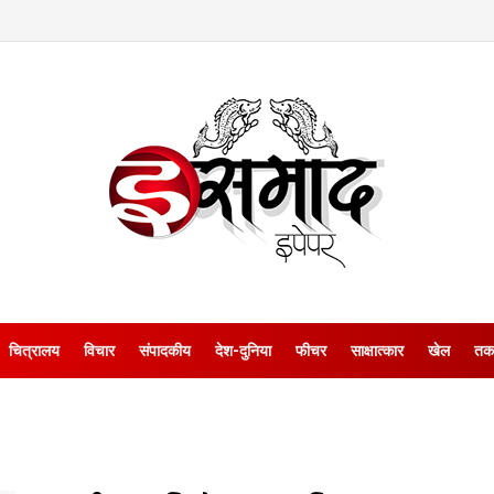
चित्रालय
विचार
संपादकीय
देश-दुनिया
फीचर
साक्षात्‍कार
खेल
तक