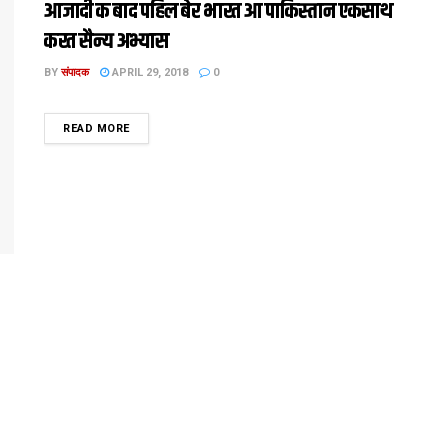
आजादी क बाद पहिल बेर भारत आ पाकिस्तान एकसाथ
करत सैन्य अभ्यास
BY
संपादक
APRIL 29, 2018
0
DETAILS
READ MORE