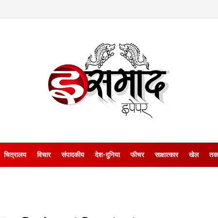
चित्रालय
विचार
संपादकीय
देश-दुनिया
फीचर
साक्षात्‍कार
खेल
तक