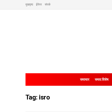
मुखपृष्ठ
ईपेपर
संपर्क
समाचार
समाद विशेष
Tag:
isro