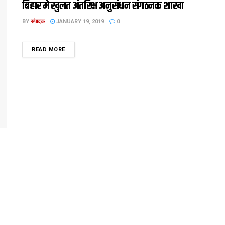
बिहार मे खुलत अंतरिक्ष अनुसंधन संगठनक शाखा
BY
संपादक
JANUARY 19, 2019
0
DETAILS
READ MORE