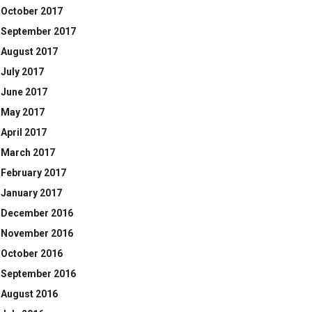
October 2017
September 2017
August 2017
July 2017
June 2017
May 2017
April 2017
March 2017
February 2017
January 2017
December 2016
November 2016
October 2016
September 2016
August 2016