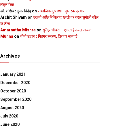
होइत छैक
डॉ. शशिधर कुमर विदेह
on
सामाजिक कुप्रथा : सुधारक प्रयास
Archit Shivam
on
एखनो अछि मिथिलाक छाती पर गरल सुगौली कील
क टीस
Amarnatha Mishra
on
सुरेंद्र चौधरी – एकटा हेरायल नायक
Munna
on
चीनी उद्योग : मिठगर स्‍मरण, तितगर सच्‍चाई
Archives
January 2021
December 2020
October 2020
September 2020
August 2020
July 2020
June 2020