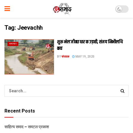
Tag:
Jeevachh
शुरू भेल जीवछ धार क उड़ाही, संजय निभौलथि‍
समाचार
वादा
BY
संपादक
MAY 19, 2020
Recent Posts
साहित्य समाद – समटल प्रकाश