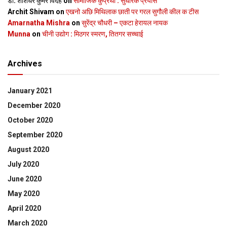
डॉ. शशिधर कुमर विदेह
on
सामाजिक कुप्रथा : सुधारक प्रयास
Archit Shivam
on
एखनो अछि मिथिलाक छाती पर गरल सुगौली कील क टीस
Amarnatha Mishra
on
सुरेंद्र चौधरी – एकटा हेरायल नायक
Munna
on
चीनी उद्योग : मिठगर स्‍मरण, तितगर सच्‍चाई
Archives
January 2021
December 2020
October 2020
September 2020
August 2020
July 2020
June 2020
May 2020
April 2020
March 2020