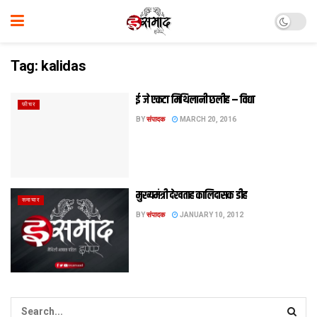
Tag:
kalidas
ई जे एकटा मिथि‍लानी छलीह – विद्या
फीचर
BY
संपादक
MARCH 20, 2016
मुख्‍यमंत्री देखताह कालिदासक डीह
समाचार
BY
संपादक
JANUARY 10, 2012