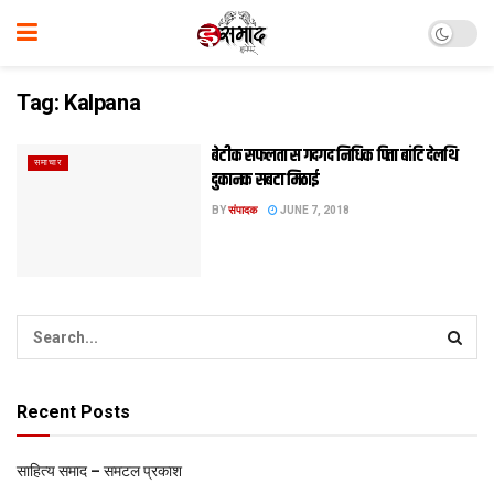
Tag:
Kalpana
बेटीक सफलता स गदगद निधिक पिता बांटि देलथि
समाचार
दुकानक सबटा मिठाई
BY
संपादक
JUNE 7, 2018
Recent Posts
साहित्य समाद – समटल प्रकाश