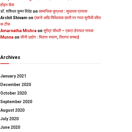
होइत छैक
डॉ. शशिधर कुमर विदेह
on
सामाजिक कुप्रथा : सुधारक प्रयास
Archit Shivam
on
एखनो अछि मिथिलाक छाती पर गरल सुगौली कील
क टीस
Amarnatha Mishra
on
सुरेंद्र चौधरी – एकटा हेरायल नायक
Munna
on
चीनी उद्योग : मिठगर स्‍मरण, तितगर सच्‍चाई
Archives
January 2021
December 2020
October 2020
September 2020
August 2020
July 2020
June 2020