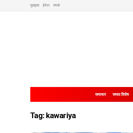
मुखपृष्ठ
ईपेपर
संपर्क
समाचार
समाद विशेष
Tag:
kawariya