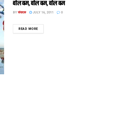
बोल बम, बोल बम, बोल बम
BY
संपादक
JULY 16, 2011
0
DETAILS
READ MORE