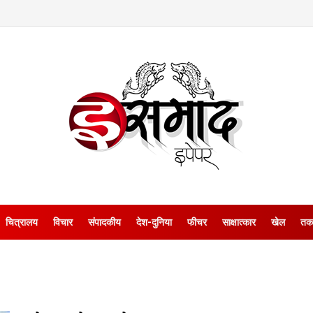
चित्रालय
विचार
संपादकीय
देश-दुनिया
फीचर
साक्षात्‍कार
खेल
तक