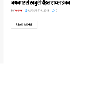
जयनगर से खजुरी दौड़ल ट्रायल इंजन
BY
संपादक
AUGUST 9, 2018
0
DETAILS
READ MORE