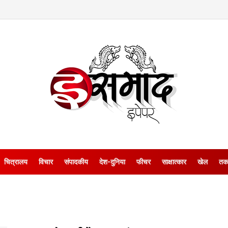
चित्रालय
विचार
संपादकीय
देश-दुनिया
फीचर
साक्षात्‍कार
खेल
तक