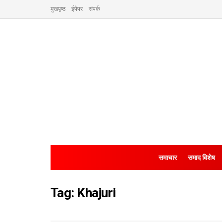
मुखपृष्ठ
ईपेपर
संपर्क
समाचार
समाद विशेष
Tag:
Khajuri