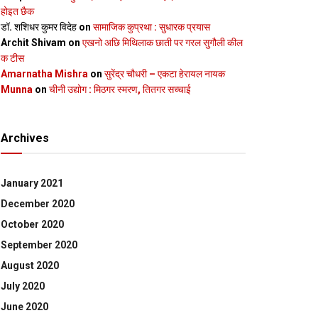
होइत छैक
डॉ. शशिधर कुमर विदेह
on
सामाजिक कुप्रथा : सुधारक प्रयास
Archit Shivam
on
एखनो अछि मिथिलाक छाती पर गरल सुगौली कील
क टीस
Amarnatha Mishra
on
सुरेंद्र चौधरी – एकटा हेरायल नायक
Munna
on
चीनी उद्योग : मिठगर स्‍मरण, तितगर सच्‍चाई
Archives
January 2021
December 2020
October 2020
September 2020
August 2020
July 2020
June 2020