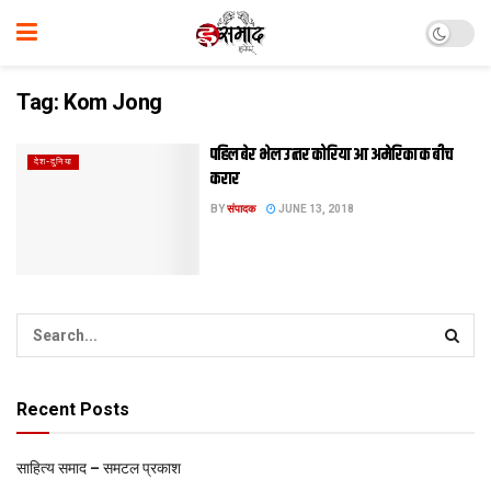
Tag:
Kom Jong
पहिल बेर भेल उत्‍तर कोरिया आ अमेरिका क बीच
देश-दुनिया
करार
BY
संपादक
JUNE 13, 2018
Recent Posts
साहित्य समाद – समटल प्रकाश