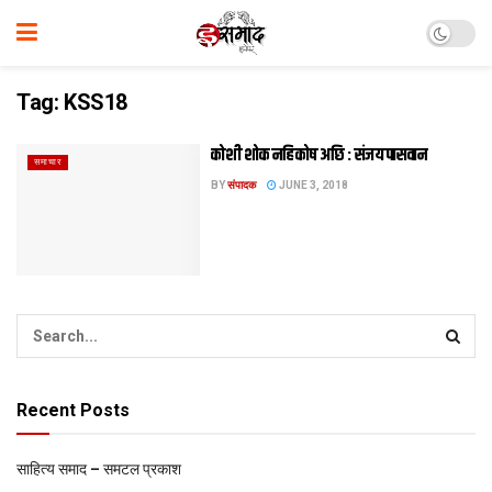
Tag:
KSS18
कोशी शोक नहि कोष अछि : संजय पासवान
समाचार
BY
संपादक
JUNE 3, 2018
Recent Posts
साहित्य समाद – समटल प्रकाश