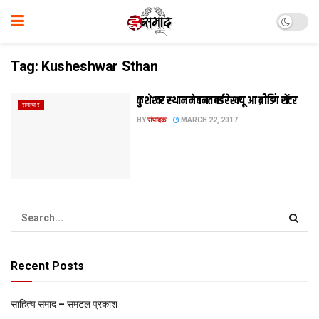
Tag:
Kusheshwar Sthan
कुशेश्‍वर स्‍थान मे बनत बर्ड रेस्‍क्‍यू आ ब्रीडिंग सेंटर
समाचार
BY
संपादक
MARCH 22, 2017
Recent Posts
साहित्य समाद – समटल प्रकाश