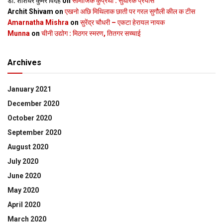
डॉ. शशिधर कुमर विदेह
on
सामाजिक कुप्रथा : सुधारक प्रयास
Archit Shivam
on
एखनो अछि मिथिलाक छाती पर गरल सुगौली कील क टीस
Amarnatha Mishra
on
सुरेंद्र चौधरी – एकटा हेरायल नायक
Munna
on
चीनी उद्योग : मिठगर स्‍मरण, तितगर सच्‍चाई
Archives
January 2021
December 2020
October 2020
September 2020
August 2020
July 2020
June 2020
May 2020
April 2020
March 2020