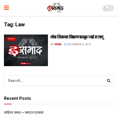
Tag:
Law
लोक शिकायत निवारण कानून 1 मई स लागू
समाचार
BY
संपादक
DECEMBER 8, 2015
Recent Posts
साहित्य समाद – समटल प्रकाश