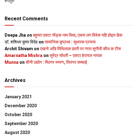
बेंगलुरु
Recent Comments
Deepa Jha
on
बहुमत एकटा भीड़क नाम थिक, एकरा लग विवेक नहि होइत छैक
डॉ. शशिधर कुमर विदेह
on
सामाजिक कुप्रथा : सुधारक प्रयास
Archit Shivam
on
एखनो अछि मिथिलाक छाती पर गरल सुगौली कील क टीस
Amarnatha Mishra
on
सुरेंद्र चौधरी – एकटा हेरायल नायक
Munna
on
चीनी उद्योग : मिठगर स्‍मरण, तितगर सच्‍चाई
Archives
January 2021
December 2020
October 2020
September 2020
August 2020