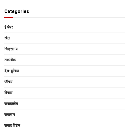
Categories
ई पेपर
खेल
चित्रालय
तकनीक
देश-दुनिया
फीचर
विचार
संपादकीय
समाचार
समाद विशेष