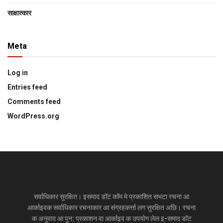
साक्षात्‍कार
Meta
Log in
Entries feed
Comments feed
WordPress.org
सर्वाधिकार सुरक्षित। इसमाद डॉट कॉम मे प्रकाशित सभटा रचना आ
आर्काइवक सर्वाधिकार रचनाकार आ संग्रहकर्त्ता लग सुरक्षित अछि। रचना
क अनुवाद आ पुन: प्रकाशन वा आर्काइव क उपयोग लेल इ-समाद डॉट