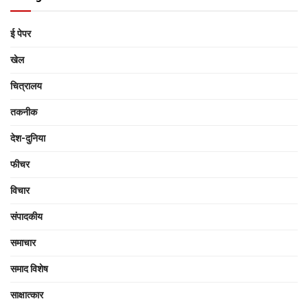
ई पेपर
खेल
चित्रालय
तकनीक
देश-दुनिया
फीचर
विचार
संपादकीय
समाचार
समाद विशेष
साक्षात्‍कार