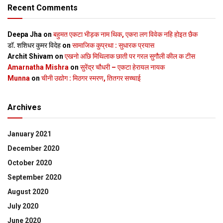
Recent Comments
Deepa Jha
on
बहुमत एकटा भीड़क नाम थिक, एकरा लग विवेक नहि होइत छैक
डॉ. शशिधर कुमर विदेह
on
सामाजिक कुप्रथा : सुधारक प्रयास
Archit Shivam
on
एखनो अछि मिथिलाक छाती पर गरल सुगौली कील क टीस
Amarnatha Mishra
on
सुरेंद्र चौधरी – एकटा हेरायल नायक
Munna
on
चीनी उद्योग : मिठगर स्‍मरण, तितगर सच्‍चाई
Archives
January 2021
December 2020
October 2020
September 2020
August 2020
July 2020
June 2020