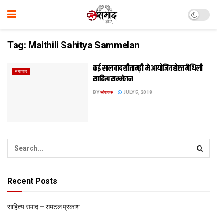
Tag:
Maithili Sahitya Sammelan
कई साल बाद सीतामढ़ी मे आयोजित होएत मैथिली
समाचार
साहित्य सम्मेलन
BY
संपादक
JULY 5, 2018
Recent Posts
साहित्य समाद – समटल प्रकाश