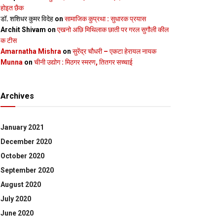
होइत छैक
डॉ. शशिधर कुमर विदेह
on
सामाजिक कुप्रथा : सुधारक प्रयास
Archit Shivam
on
एखनो अछि मिथिलाक छाती पर गरल सुगौली कील
क टीस
Amarnatha Mishra
on
सुरेंद्र चौधरी – एकटा हेरायल नायक
Munna
on
चीनी उद्योग : मिठगर स्‍मरण, तितगर सच्‍चाई
Archives
January 2021
December 2020
October 2020
September 2020
August 2020
July 2020
June 2020