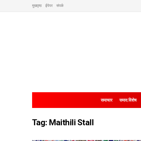
मुखपृष्ठ
ईपेपर
संपर्क
समाचार
समाद विशेष
Tag:
Maithili Stall