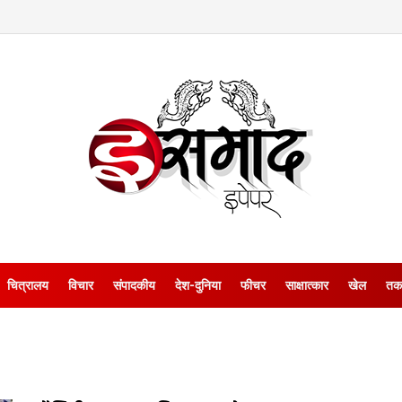
चित्रालय
विचार
संपादकीय
देश-दुनिया
फीचर
साक्षात्‍कार
खेल
तक