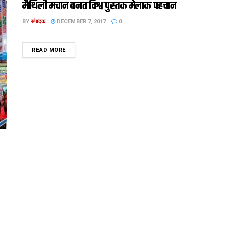
मैथि‍ली मचान बनत विश्व पुस्तक मेलाक पहचान
BY
संपादक
DECEMBER 7, 2017
0
DETAILS
READ MORE