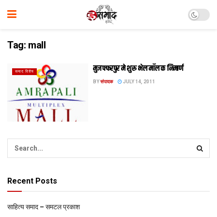
Tag:
mall
मुजफ्फरपुर मे शुरू भेल मॉल क निमार्ण
समाद विशेष
BY
संपादक
JULY 14, 2011
Recent Posts
साहित्य समाद – समटल प्रकाश