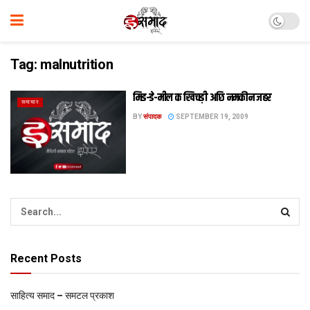
Tag:
malnutrition
मिड-डे-मील क खिचड़ी अछि नमकीन जहर
समाचार
BY
संपादक
SEPTEMBER 19, 2009
Recent Posts
साहित्य समाद – समटल प्रकाश