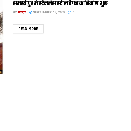
समस्तीपुर मे स्टेनलेस स्टील वैगन क निर्माण शुरू
BY
संपादक
SEPTEMBER 17, 2009
0
DETAILS
READ MORE