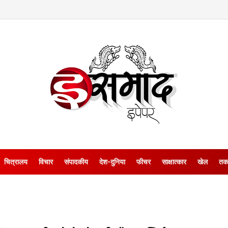
चित्रालय
विचार
संपादकीय
देश-दुनिया
फीचर
साक्षात्‍कार
खेल
तक