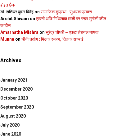
होइत छैक
डॉ. शशिधर कुमर विदेह
on
सामाजिक कुप्रथा : सुधारक प्रयास
Archit Shivam
on
एखनो अछि मिथिलाक छाती पर गरल सुगौली कील
क टीस
Amarnatha Mishra
on
सुरेंद्र चौधरी – एकटा हेरायल नायक
Munna
on
चीनी उद्योग : मिठगर स्‍मरण, तितगर सच्‍चाई
Archives
January 2021
December 2020
October 2020
September 2020
August 2020
July 2020
June 2020