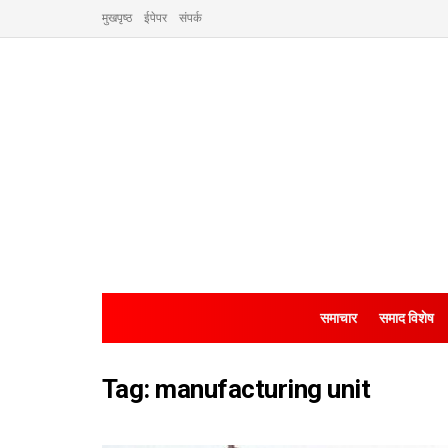
मुखपृष्ठ
ईपेपर
संपर्क
समाचार
समाद विशेष
Tag:
manufacturing unit