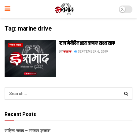
Tag:
marine drive
पटना मे मैरिन ड्राइब बनबाक रास्ता साफ
समाद विशेष
BY
संपादक
SEPTEMBER 6, 2009
Recent Posts
साहित्य समाद – समटल प्रकाश