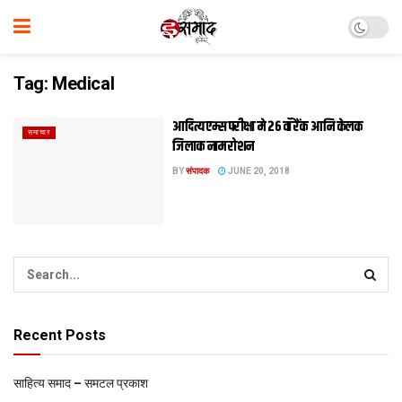
Tag:
Medical
आदित्य एम्स परीक्षा मे २६ वाँ रैंक आनि केलक
समाचार
जिलाक नाम रोशन
BY
संपादक
JUNE 20, 2018
Recent Posts
साहित्य समाद – समटल प्रकाश