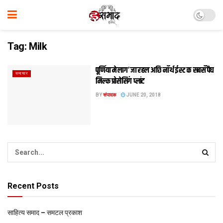
Tag:
Milk
पूर्णिया मे लाग’ जा रहल अछि नॉर्थ ईस्ट क सबसँ पैघ
समाचार
मिल्क प्रोसेसिंग प्लांट
BY
संपादक
JUNE 20, 2018
Recent Posts
साहित्य समाद – समटल प्रकाश