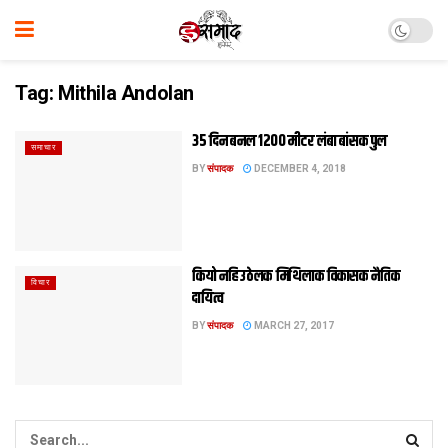
Tag:
Mithila Andolan
35 दिन बनल 1200 मीटर लंबा बांसक पुल
समाचार
BY
संपादक
DECEMBER 4, 2018
कियो नहि उठेलक मिथिलाक विकासक नैतिक
विचार
दायित्व
BY
संपादक
MARCH 27, 2017