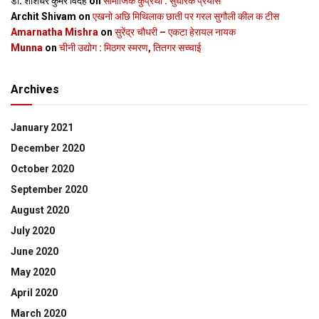
डॉ. शशिधर कुमर विदेह
on
सामाजिक कुप्रथा : सुधारक प्रयास
Archit Shivam
on
एखनो अछि मिथिलाक छाती पर गरल सुगौली कील क टीस
Amarnatha Mishra
on
सुरेंद्र चौधरी – एकटा हेरायल नायक
Munna
on
चीनी उद्योग : मिठगर स्‍मरण, तितगर सच्‍चाई
Archives
January 2021
December 2020
October 2020
September 2020
August 2020
July 2020
June 2020
May 2020
April 2020
March 2020