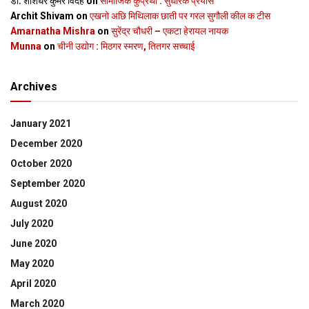
डॉ. शशिधर कुमर विदेह
on
सामाजिक कुप्रथा : सुधारक प्रयास
Archit Shivam
on
एखनो अछि मिथिलाक छाती पर गरल सुगौली कील क टीस
Amarnatha Mishra
on
सुरेंद्र चौधरी – एकटा हेरायल नायक
Munna
on
चीनी उद्योग : मिठगर स्‍मरण, तितगर सच्‍चाई
Archives
January 2021
December 2020
October 2020
September 2020
August 2020
July 2020
June 2020
May 2020
April 2020
March 2020