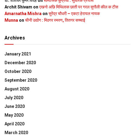
डॉ. शशिधर कुमर विदेह
on
सामाजिक कुप्रथा : सुधारक प्रयास
Archit Shivam
on
एखनो अछि मिथिलाक छाती पर गरल सुगौली कील क टीस
Amarnatha Mishra
on
सुरेंद्र चौधरी – एकटा हेरायल नायक
Munna
on
चीनी उद्योग : मिठगर स्‍मरण, तितगर सच्‍चाई
Archives
January 2021
December 2020
October 2020
September 2020
August 2020
July 2020
June 2020
May 2020
April 2020
March 2020