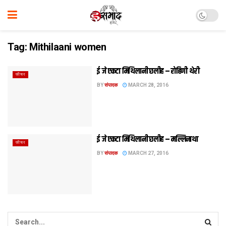
Tag:
Mithilaani women
ई जे एकटा मिथि‍लानी छलीह – रोहिणी थेरी
फीचर
BY
संपादक
MARCH 28, 2016
ई जे एकटा मिथि‍लानी छलीह – मल्लि‍नाथा
फीचर
BY
संपादक
MARCH 27, 2016