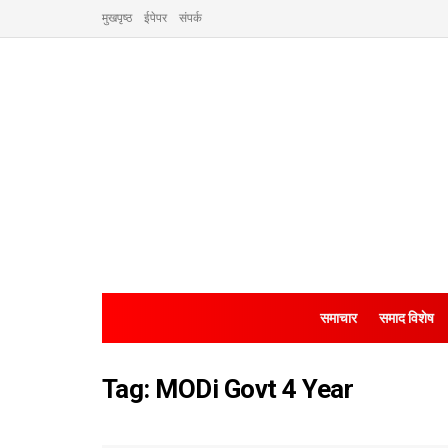
मुखपृष्ठ
ईपेपर
संपर्क
समाचार
समाद विशेष
Tag:
MODi Govt 4 Year