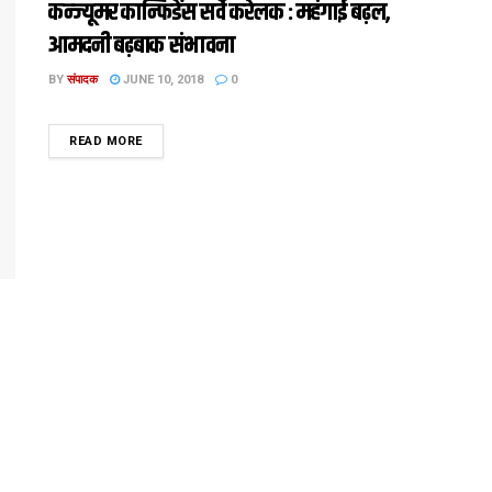
कन्ज्यूमर कान्फिडेंस सर्वे करेलक : महंगाई बढ़ल,
आमदनी बढ़बाक संभावना
BY
संपादक
JUNE 10, 2018
0
DETAILS
READ MORE