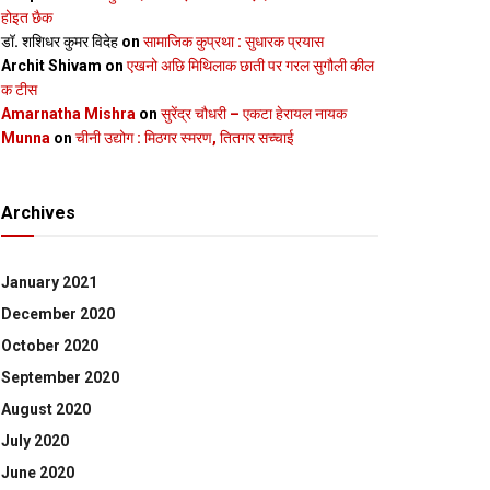
होइत छैक
डॉ. शशिधर कुमर विदेह
on
सामाजिक कुप्रथा : सुधारक प्रयास
Archit Shivam
on
एखनो अछि मिथिलाक छाती पर गरल सुगौली कील
क टीस
Amarnatha Mishra
on
सुरेंद्र चौधरी – एकटा हेरायल नायक
Munna
on
चीनी उद्योग : मिठगर स्‍मरण, तितगर सच्‍चाई
Archives
January 2021
December 2020
October 2020
September 2020
August 2020
July 2020
June 2020