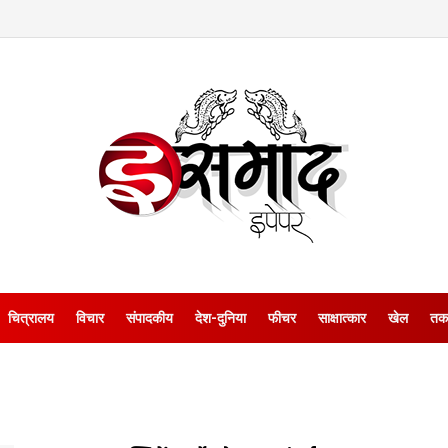
चित्रालय
विचार
संपादकीय
देश-दुनिया
फीचर
साक्षात्‍कार
खेल
तक