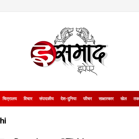
चित्रालय
विचार
संपादकीय
देश-दुनिया
फीचर
साक्षात्‍कार
खेल
तक
hi