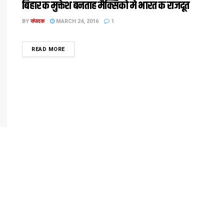
बिहार क मुक्तेश बनताह मैक्सिको मे भारत क राजदूत
BY
संपादक
MARCH 24, 2016
1
DETAILS
READ MORE