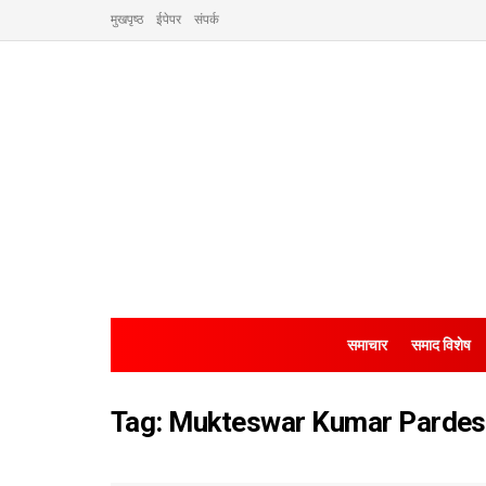
मुखपृष्ठ
ईपेपर
संपर्क
समाचार
समाद विशेष
Tag:
Mukteswar Kumar Pardes