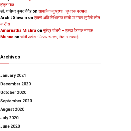
होइत छैक
डॉ. शशिधर कुमर विदेह
on
सामाजिक कुप्रथा : सुधारक प्रयास
Archit Shivam
on
एखनो अछि मिथिलाक छाती पर गरल सुगौली कील
क टीस
Amarnatha Mishra
on
सुरेंद्र चौधरी – एकटा हेरायल नायक
Munna
on
चीनी उद्योग : मिठगर स्‍मरण, तितगर सच्‍चाई
Archives
January 2021
December 2020
October 2020
September 2020
August 2020
July 2020
June 2020