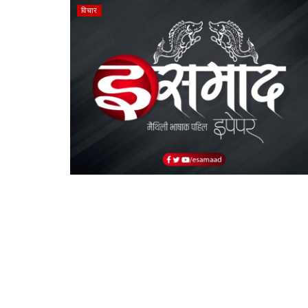
विचार