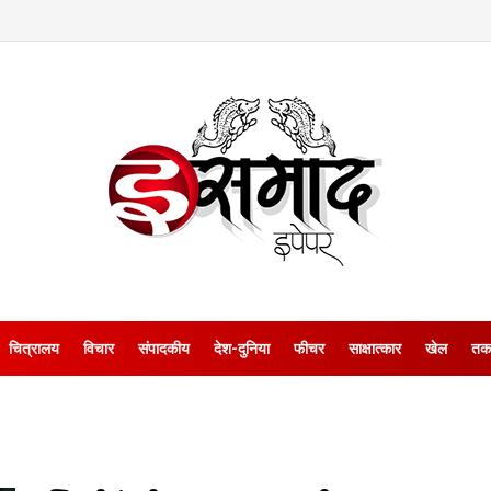
चित्रालय
विचार
संपादकीय
देश-दुनिया
फीचर
साक्षात्‍कार
खेल
तक