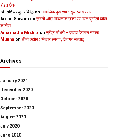
होइत छैक
डॉ. शशिधर कुमर विदेह
on
सामाजिक कुप्रथा : सुधारक प्रयास
Archit Shivam
on
एखनो अछि मिथिलाक छाती पर गरल सुगौली कील
क टीस
Amarnatha Mishra
on
सुरेंद्र चौधरी – एकटा हेरायल नायक
Munna
on
चीनी उद्योग : मिठगर स्‍मरण, तितगर सच्‍चाई
Archives
January 2021
December 2020
October 2020
September 2020
August 2020
July 2020
June 2020