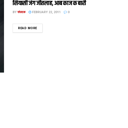
सियासी जंग जीतलाह, आब काज क बारी
BY
संपादक
FEBRUARY 22, 2011
0
DETAILS
READ MORE