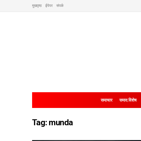
मुखपृष्ठ
ईपेपर
संपर्क
समाचार
समाद विशेष
Tag:
munda