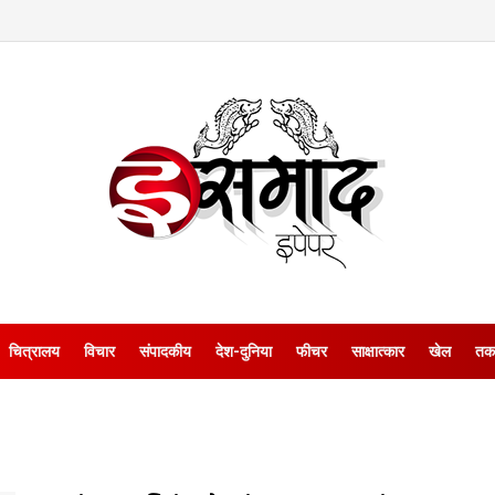
चित्रालय
विचार
संपादकीय
देश-दुनिया
फीचर
साक्षात्‍कार
खेल
तक