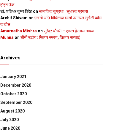
होइत छैक
डॉ. शशिधर कुमर विदेह
on
सामाजिक कुप्रथा : सुधारक प्रयास
Archit Shivam
on
एखनो अछि मिथिलाक छाती पर गरल सुगौली कील
क टीस
Amarnatha Mishra
on
सुरेंद्र चौधरी – एकटा हेरायल नायक
Munna
on
चीनी उद्योग : मिठगर स्‍मरण, तितगर सच्‍चाई
Archives
January 2021
December 2020
October 2020
September 2020
August 2020
July 2020
June 2020