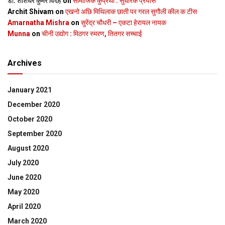
डॉ. शशिधर कुमर विदेह
on
सामाजिक कुप्रथा : सुधारक प्रयास
Archit Shivam
on
एखनो अछि मिथिलाक छाती पर गरल सुगौली कील क टीस
Amarnatha Mishra
on
सुरेंद्र चौधरी – एकटा हेरायल नायक
Munna
on
चीनी उद्योग : मिठगर स्‍मरण, तितगर सच्‍चाई
Archives
January 2021
December 2020
October 2020
September 2020
August 2020
July 2020
June 2020
May 2020
April 2020
March 2020