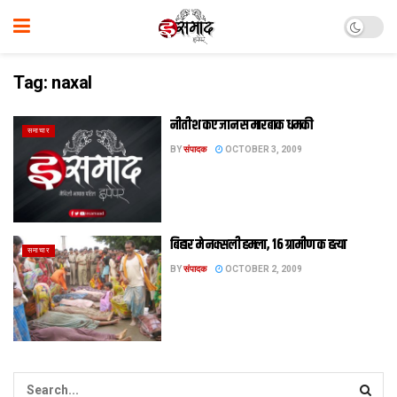
Tag:
naxal
नीतीश कए जान स मारबाक धमकी
समाचार
BY
संपादक
OCTOBER 3, 2009
बिहार मे नक्सली हमला, 16 ग्रामीण क हत्या
समाचार
BY
संपादक
OCTOBER 2, 2009