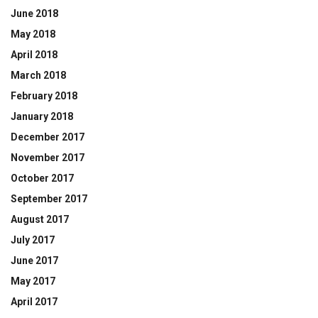
June 2018
May 2018
April 2018
March 2018
February 2018
January 2018
December 2017
November 2017
October 2017
September 2017
August 2017
July 2017
June 2017
May 2017
April 2017