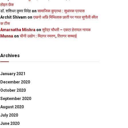
होइत छैक
डॉ. शशिधर कुमर विदेह
on
सामाजिक कुप्रथा : सुधारक प्रयास
Archit Shivam
on
एखनो अछि मिथिलाक छाती पर गरल सुगौली कील
क टीस
Amarnatha Mishra
on
सुरेंद्र चौधरी – एकटा हेरायल नायक
Munna
on
चीनी उद्योग : मिठगर स्‍मरण, तितगर सच्‍चाई
Archives
January 2021
December 2020
October 2020
September 2020
August 2020
July 2020
June 2020