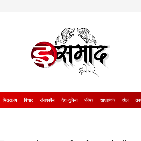
चित्रालय
विचार
संपादकीय
देश-दुनिया
फीचर
साक्षात्‍कार
खेल
तक