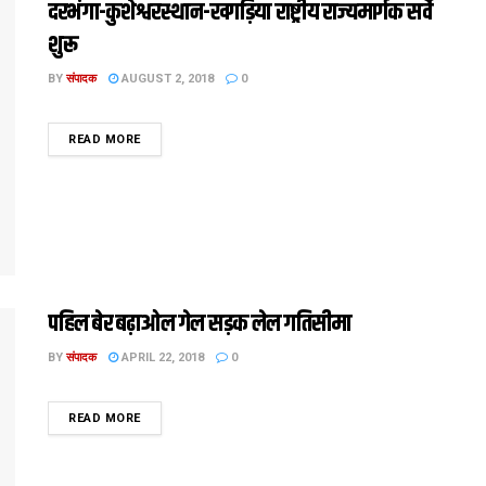
दरभंगा-कुशेश्वरस्थान-खगड़िया राष्ट्रीय राज्यमार्गक सर्वे
शुरू
BY
संपादक
AUGUST 2, 2018
0
DETAILS
READ MORE
पहिल बेर बढ़ाओल गेल सड़क लेल गतिसीमा
BY
संपादक
APRIL 22, 2018
0
DETAILS
READ MORE