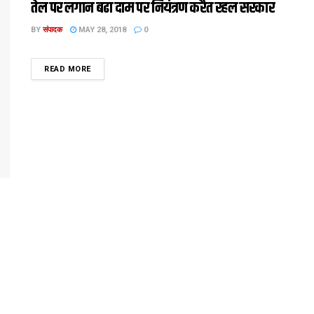
तेल पर लगान बढा दाम पर नियंत्रण करैत रहल सरकार
BY
संपादक
MAY 28, 2018
0
DETAILS
READ MORE