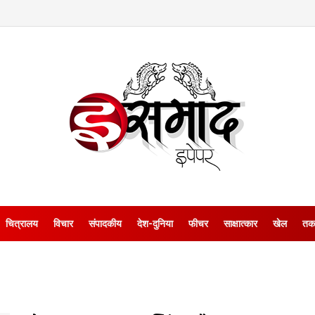
चित्रालय
विचार
संपादकीय
देश-दुनिया
फीचर
साक्षात्‍कार
खेल
तक