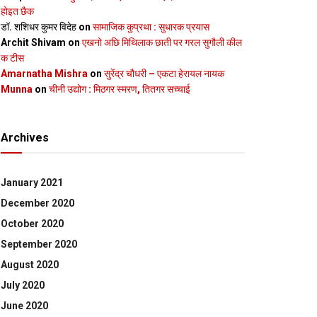
होइत छैक
डॉ. शशिधर कुमर विदेह
on
सामाजिक कुप्रथा : सुधारक प्रयास
Archit Shivam
on
एखनो अछि मिथिलाक छाती पर गरल सुगौली कील
क टीस
Amarnatha Mishra
on
सुरेंद्र चौधरी – एकटा हेरायल नायक
Munna
on
चीनी उद्योग : मिठगर स्‍मरण, तितगर सच्‍चाई
Archives
January 2021
December 2020
October 2020
September 2020
August 2020
July 2020
June 2020