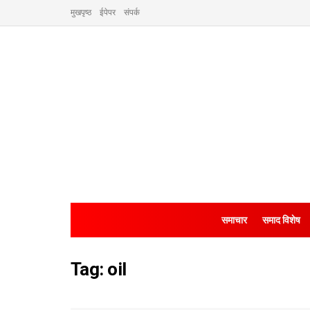
मुखपृष्ठ
ईपेपर
संपर्क
समाचार
समाद विशेष
Tag:
oil