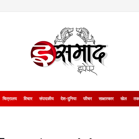
चित्रालय
विचार
संपादकीय
देश-दुनिया
फीचर
साक्षात्‍कार
खेल
तक