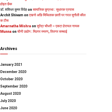
होइत छैक
डॉ. शशिधर कुमर विदेह
on
सामाजिक कुप्रथा : सुधारक प्रयास
Archit Shivam
on
एखनो अछि मिथिलाक छाती पर गरल सुगौली कील
क टीस
Amarnatha Mishra
on
सुरेंद्र चौधरी – एकटा हेरायल नायक
Munna
on
चीनी उद्योग : मिठगर स्‍मरण, तितगर सच्‍चाई
Archives
January 2021
December 2020
October 2020
September 2020
August 2020
July 2020
June 2020