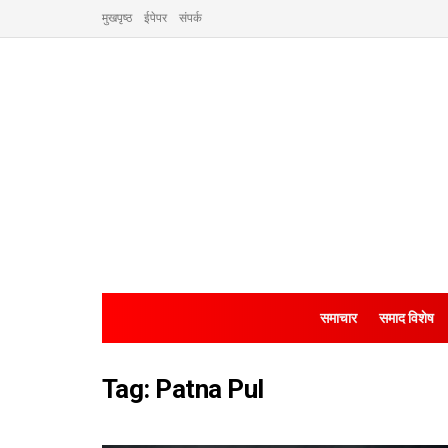
मुखपृष्ठ
ईपेपर
संपर्क
समाचार
समाद विशेष
Tag:
Patna Pul