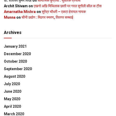
डॉ. शशिधर कुमर विदेह
on
सामाजिक कुप्रथा : सुधारक प्रयास
Archit Shivam
on
एखनो अछि मिथिलाक छाती पर गरल सुगौली कील क टीस
Amarnatha Mishra
on
सुरेंद्र चौधरी – एकटा हेरायल नायक
Munna
on
चीनी उद्योग : मिठगर स्‍मरण, तितगर सच्‍चाई
Archives
January 2021
December 2020
October 2020
September 2020
August 2020
July 2020
June 2020
May 2020
April 2020
March 2020