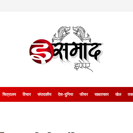
चित्रालय
विचार
संपादकीय
देश-दुनिया
फीचर
साक्षात्‍कार
खेल
तक