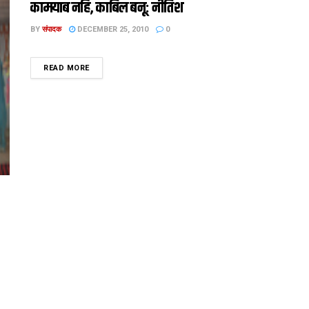
कामयाब नहि, काबिल बनू: नीतिश
BY
संपादक
DECEMBER 25, 2010
0
DETAILS
READ MORE