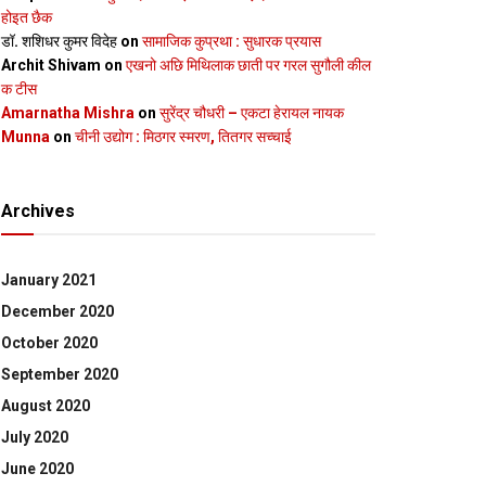
होइत छैक
डॉ. शशिधर कुमर विदेह
on
सामाजिक कुप्रथा : सुधारक प्रयास
Archit Shivam
on
एखनो अछि मिथिलाक छाती पर गरल सुगौली कील
क टीस
Amarnatha Mishra
on
सुरेंद्र चौधरी – एकटा हेरायल नायक
Munna
on
चीनी उद्योग : मिठगर स्‍मरण, तितगर सच्‍चाई
Archives
January 2021
December 2020
October 2020
September 2020
August 2020
July 2020
June 2020