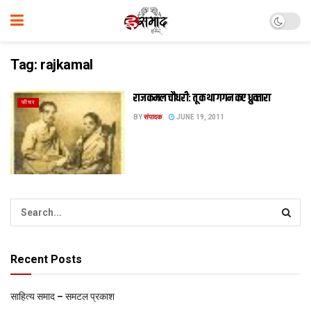
Tag:
rajkamal
राजकमल चौधरी: तू कथा गगन कए ध्रुवतारा
फीचर
BY
संपादक
JUNE 19, 2011
Recent Posts
साहित्य समाद – समटल प्रकाश