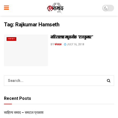
Tag:
Rajkumar Hamseth
नहि रहलाह मधुबनीक “राजकुमार”
समाचार
BY
संपादक
JULY 16, 2018
Recent Posts
साहित्य समाद – समटल प्रकाश