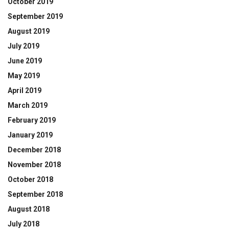
October 2019
September 2019
August 2019
July 2019
June 2019
May 2019
April 2019
March 2019
February 2019
January 2019
December 2018
November 2018
October 2018
September 2018
August 2018
July 2018