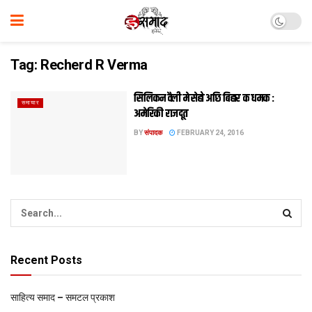
Tag:
Recherd R Verma
सिलिकन वैली मे सेहो अछि बिहार क धमक :
समाचार
अमेरिकी राजदूत
BY
संपादक
FEBRUARY 24, 2016
Recent Posts
साहित्य समाद – समटल प्रकाश