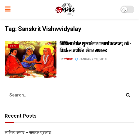
Tag:
Sanskrit Vishwvidyalay
मिथिला मे फेर शुरु भेल शास्त्रार्थ क परंपरा, तर्क-
समाचार
वितर्क स अचंभित भेलाह सभासद
BY
संपादक
JANUARY 28, 2018
Recent Posts
साहित्य समाद – समटल प्रकाश