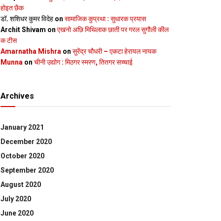
होइत छैक
डॉ. शशिधर कुमर विदेह
on
सामाजिक कुप्रथा : सुधारक प्रयास
Archit Shivam
on
एखनो अछि मिथिलाक छाती पर गरल सुगौली कील
क टीस
Amarnatha Mishra
on
सुरेंद्र चौधरी – एकटा हेरायल नायक
Munna
on
चीनी उद्योग : मिठगर स्‍मरण, तितगर सच्‍चाई
Archives
January 2021
December 2020
October 2020
September 2020
August 2020
July 2020
June 2020