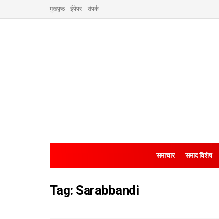
मुखपृष्ठ
ईपेपर
संपर्क
समाचार
समाद विशेष
Tag:
Sarabbandi