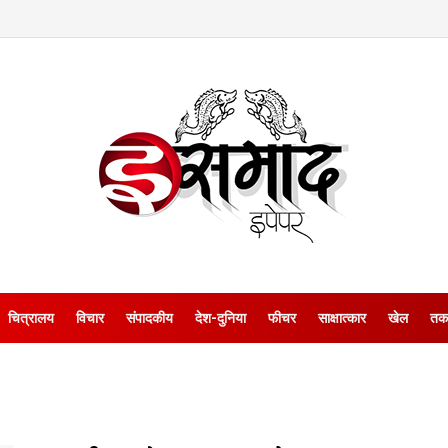
चित्रालय
विचार
संपादकीय
देश-दुनिया
फीचर
साक्षात्‍कार
खेल
तक