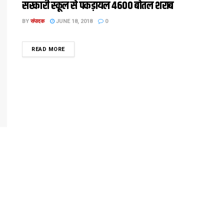
सरकारी स्कूल से पकड़ायल 4600 बोतल शराब
BY
संपादक
JUNE 18, 2018
0
DETAILS
READ MORE