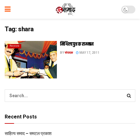
Tag:
shara
मिथिला पुत्र क सम्‍मान
चित्रालय
BY
संपादक
MAY 17, 2011
Recent Posts
साहित्य समाद – समटल प्रकाश