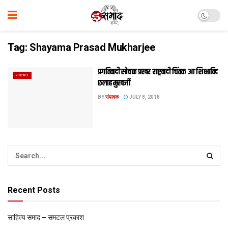
Tag:
Shayama Prasad Mukharjee
प्रगतिवादी सोचक प्रखर राष्ट्रवादी चिंतक आ शिक्षाविद
समाचार
छलाह मुखर्जी
BY
संपादक
JULY 8, 2018
Recent Posts
साहित्य समाद – समटल प्रकाश