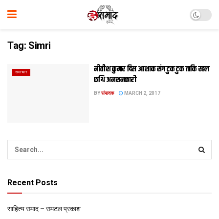
Tag:
Simri
नीतीश कुमार दिस आशाक संग टुक टुक ताकि रहल
समाचार
छथि अनशनकारी
BY
संपादक
MARCH 2, 2017
Recent Posts
साहित्य समाद – समटल प्रकाश